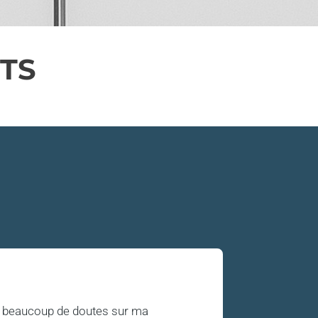
NTS
ec beaucoup de doutes sur ma