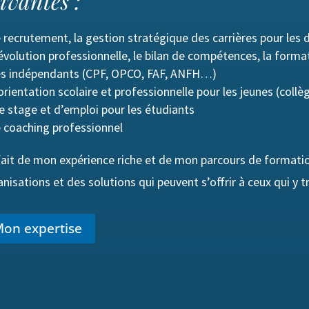
ivantes :
e recrutement, la gestion stratégique des carrières pour les 
’évolution professionnelle, le bilan de compétences, la format
es indépendants (CPF, OPCO, FAF, ANFH…)
’orientation scolaire et professionnelle pour les jeunes (collè
e stage et d’emploi pour les étudiants
e coaching professionnel
fait de mon expérience riche et de mon parcours de formation
nisations et des solutions qui peuvent s’offrir à ceux qui y tr
on expertise