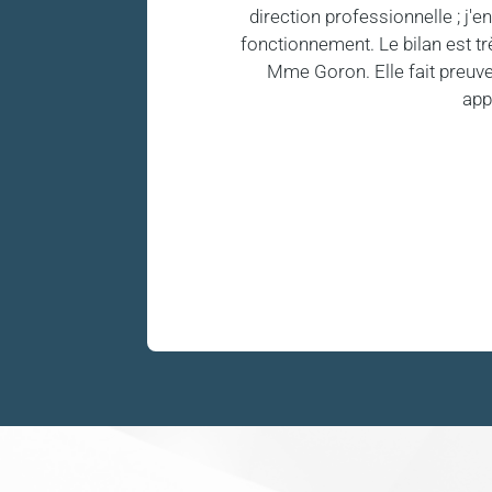
direction professionnelle ; j
fonctionnement. Le bilan est trè
Mme Goron. Elle fait preuve d
app