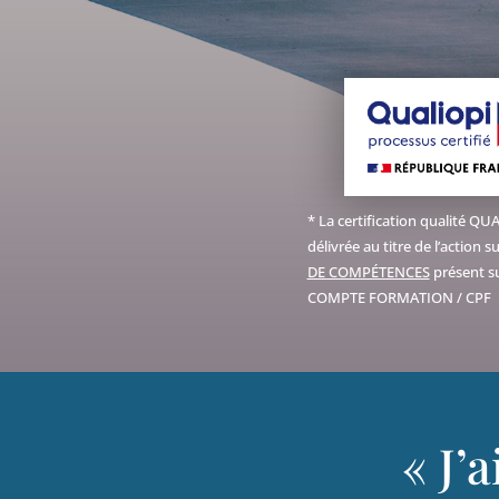
LinkedIn
*
La certification qualité QU
délivrée au titre de l’action 
DE COMPÉTENCES
présent 
COMPTE FORMATION / CPF
« J’