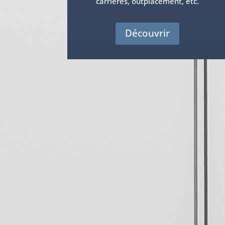
carrières, outplacement, etc.
Découvrir