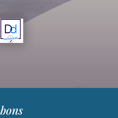
s bons