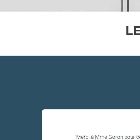
LE
"Merci à Mme Goron pour ce 