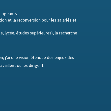
dirigeants
ion et la reconversion pour les salariés et
ge, lycée, études supérieures), la recherche
, j’ai une vision étendue des enjeux des
availlent ou les dirigent.