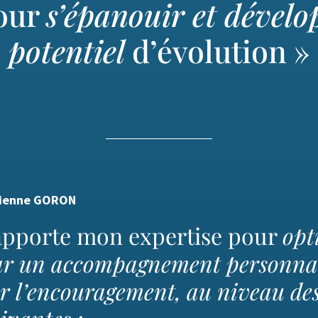
our
s’épanouir et dévelo
potentiel
d’évolution »
ienne GORON
’apporte mon expertise pour
opt
ar un accompagnement personnal
r l’encouragement, au niveau de