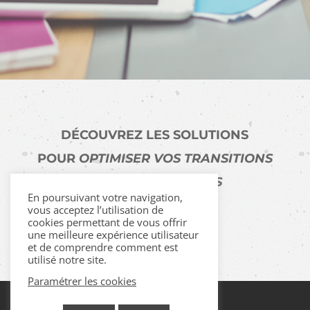
DÉCOUVREZ LES SOLUTIONS
POUR
OPTIMISER VOS TRANSITIONS
PROFESSIONNELLES
En poursuivant votre navigation,
vous acceptez l’utilisation de
cookies permettant de vous offrir
C'est par ici
une meilleure expérience utilisateur
et de comprendre comment est
utilisé notre site.
Paramétrer les cookies