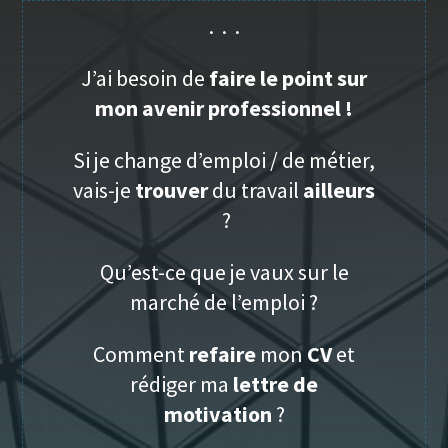
. . .
J’ai besoin de
faire le point sur
mon avenir professionnel !
Si je change d’emploi / de métier,
vais-je
trouver
du travail
ailleurs
?
Qu’est-ce que je vaux sur le
marché de l’emploi ?
Comment
refaire
mon
CV
et
rédiger ma
lettre de
motivation
?