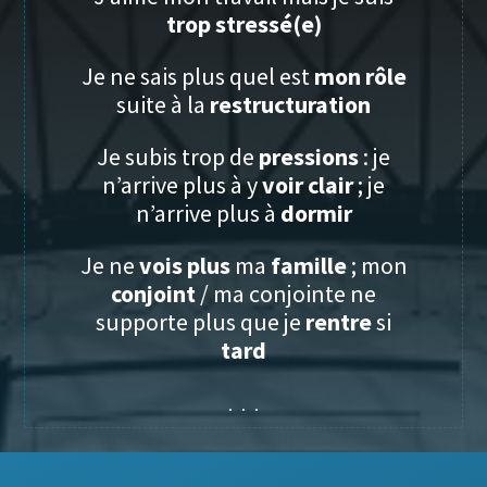
trop stressé(e)
Je ne sais plus quel est
mon rôle
suite à la
restructuration
Je subis trop de
pressions
: je
n’arrive plus à y
voir clair
; je
n’arrive plus à
dormir
Je ne
vois plus
ma
famille
; mon
conjoint
/ ma conjointe ne
supporte plus que je
rentre
si
tard
. . .