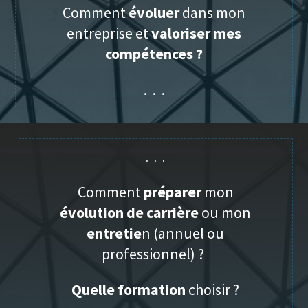
Comment
évoluer
dans mon
entreprise et
valoriser
mes
compétences ?
. . .
. . .
Comment
préparer
mon
évolution de carrière
ou mon
entretie
n (annuel ou
professionnel) ?
Quelle formation
choisir ?