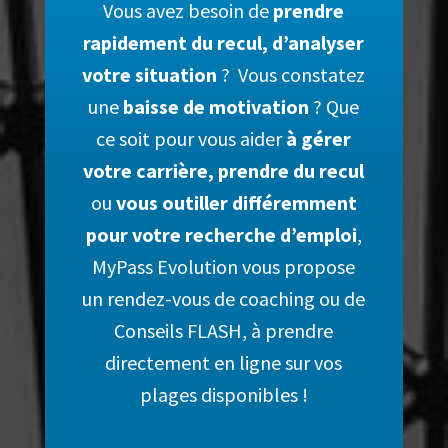
Vous avez besoin de
prendre
rapidement du recul, d’analyser
votre situation
? Vous constatez
une
baisse de motivation
? Que
ce soit pour vous aider
à gérer
votre carrière
,
prendre du recul
ou
vous outiller différemment
pour votre recherche d’emploi
,
MyPass Evolution vous propose
un rendez-vous
de coaching ou de
Conseils
FLASH, à prendre
directement en ligne sur vos
plages disponibles !