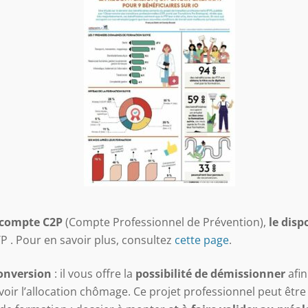
 compte C2P
(Compte Professionnel de Prévention),
le disp
P . Pour en savoir plus, consultez
cette page
.
onversion
: il vous offre la
possibilité de démissionner
afin
voir l’allocation chômage. Ce projet professionnel peut être