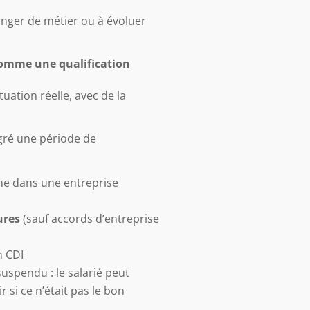
anger de métier ou à évoluer
comme une qualification
uation réelle, avec de la
égré une période de
rne dans une entreprise
ures
(sauf accords d’entreprise
n CDI
suspendu : le salarié peut
 si ce n’était pas le bon