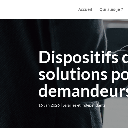
Accueil
Qui suis-je ?
Dispositifs 
solutions po
demandeurs
16 Jan 2026
Salariés et indépendants