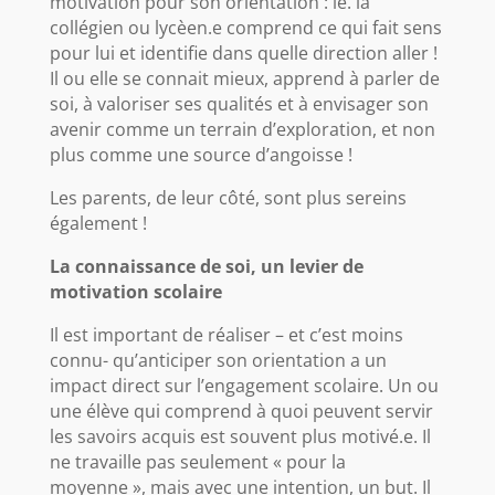
motivation pour son orientation : le. la
collégien ou lycèen.e comprend ce qui fait sens
pour lui et identifie dans quelle direction aller !
Il ou elle se connait mieux, apprend à parler de
soi, à valoriser ses qualités et à envisager son
avenir comme un terrain d’exploration, et non
plus comme une source d’angoisse !
Les parents, de leur côté, sont plus sereins
également !
La connaissance de soi, un levier de
motivation scolaire
Il est important de réaliser – et c’est moins
connu- qu’anticiper son orientation a un
impact direct sur l’engagement scolaire. Un ou
une élève qui comprend à quoi peuvent servir
les savoirs acquis est souvent plus motivé.e. Il
ne travaille pas seulement « pour la
moyenne », mais avec une intention, un but. Il